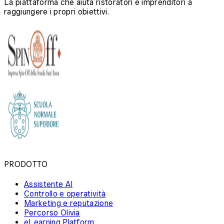
La piattaforma che aiuta ristoratori e imprenditori a
raggiungere i propri obiettivi.
PRODOTTO
Assistente AI
Controllo e operatività
Marketing e reputazione
Percorso Olivia
eLearning Platform